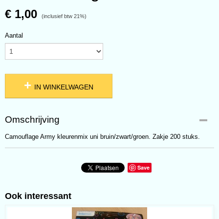
€ 1,00
(inclusief btw 21%)
Aantal
IN WINKELWAGEN
Omschrijving
Camouflage Army kleurenmix uni bruin/zwart/groen. Zakje 200 stuks.
Save
Ook interessant