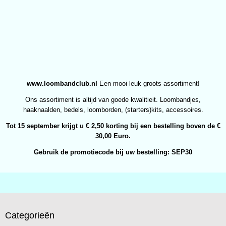
www.loombandclub.nl
Een mooi leuk groots assortiment!
Ons assortiment is altijd van goede kwalitieit. Loombandjes,
haaknaalden, bedels, loomborden, (starters)kits, accessoires.
Tot 15 september krijgt u € 2,50 korting bij een bestelling boven de €
30,00 Euro.
Gebruik de promotiecode bij uw bestelling: SEP30
Categorieën