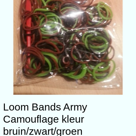
Loom Bands Army
Camouflage kleur
bruin/zwart/groen