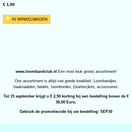
€ 1,00
IN WINKELWAGEN
www.loombandclub.nl
Een mooi leuk groots assortiment!
Ons assortiment is altijd van goede kwalitieit. Loombandjes,
haaknaalden, bedels, loomborden, (starters)kits, accessoires.
Tot 15 september krijgt u € 2,50 korting bij een bestelling boven de €
30,00 Euro.
Gebruik de promotiecode bij uw bestelling: SEP30