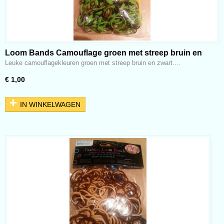
Loom Bands Camouflage groen met streep bruin en
zwart
Leuke camouflagekleuren groen met streep bruin en zwart.…
€ 1,00
IN WINKELWAGEN