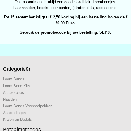
Ons assortiment is altijd van goede kwalitieit. Loombandjes,
haaknaalden, bedels, loomborden, (starters)kits, accessoires.
Tot 15 september krijgt u € 2,50 korting bij een bestelling boven de €
30,00 Euro.
Gebruik de promotiecode bij uw bestelling: SEP30
Categorieën
Loom Bands
Loom Band Kits
Accessoires
Naalden
Loom Bands Voordeelpakken
Aanbiedingen
Kralen en Bedels
Betaalmethodes