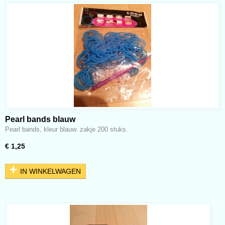
Pearl bands blauw
Pearl bands, kleur blauw. zakje 200 stuks.
€ 1,25
IN WINKELWAGEN