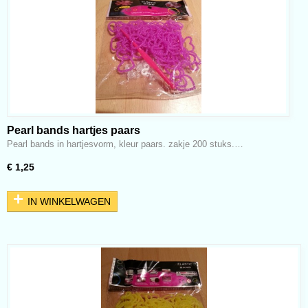
Pearl bands hartjes paars
Pearl bands in hartjesvorm, kleur paars. zakje 200 stuks.…
€ 1,25
IN WINKELWAGEN