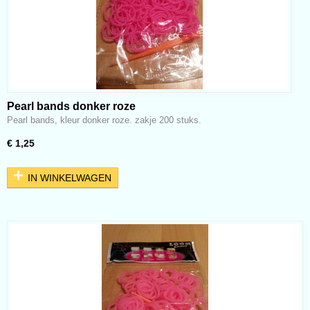
Pearl bands donker roze
Pearl bands, kleur donker roze. zakje 200 stuks.
€ 1,25
IN WINKELWAGEN