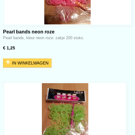
Pearl bands neon roze
Pearl bands, kleur neon roze. zakje 200 stuks.
€ 1,25
IN WINKELWAGEN