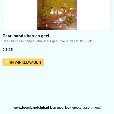
Pearl bands hartjes geel
Pearl bands in hartjesvorm, kleur geel. zakje 200 stuks. Ook…
€ 1,25
IN WINKELWAGEN
www.loombandclub.nl
Een mooi leuk groots assortiment!