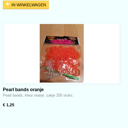
IN WINKELWAGEN
Pearl bands oranje
Pearl bands, kleur oranje. zakje 200 stuks.
€ 1,25