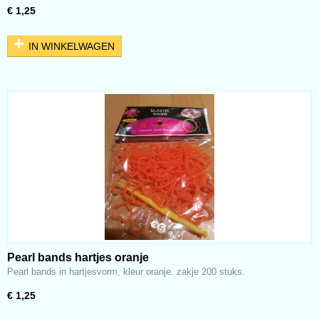
€ 1,25
IN WINKELWAGEN
Pearl bands hartjes oranje
Pearl bands in hartjesvorm, kleur oranje. zakje 200 stuks.
€ 1,25