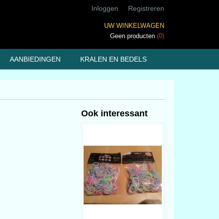
Inloggen
Registreren
UW WINKELWAGEN
Geen producten
(0)
AANBIEDINGEN
KRALEN EN BEDELS
Ook interessant