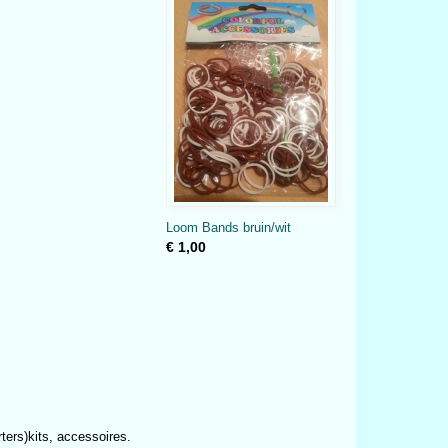
Loom Bands bruin/wit
€ 1,00
ters)kits, accessoires.