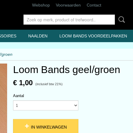
Webshop
Voorwaarden
Contact
SSOIRES
NAALDEN
LOOM BANDS VOORDEELPAKKEN
/groen
Loom Bands geel/groen
€ 1,00
(inclusief btw 21%)
Aantal
IN WINKELWAGEN