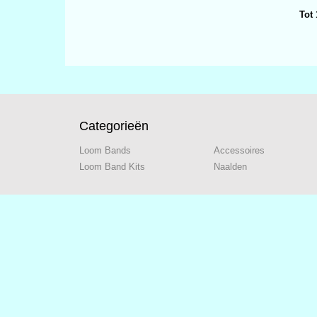
Tot 
Categorieën
Loom Bands
Accessoires
Loom Band Kits
Naalden