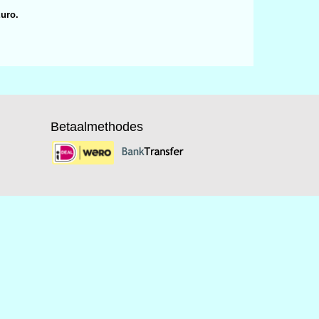
Euro.
Betaalmethodes