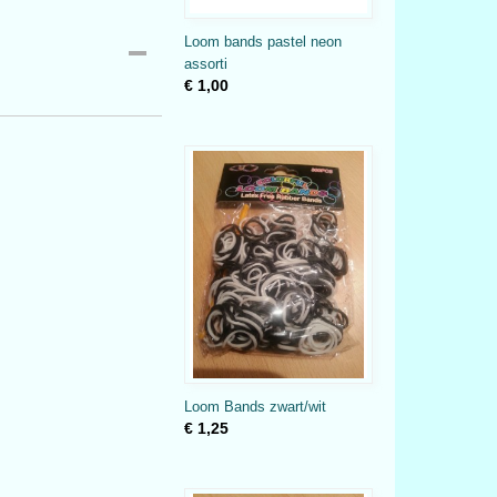
Loom bands pastel neon
assorti
€ 1,00
Loom Bands zwart/wit
€ 1,25