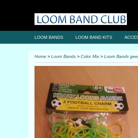
LOOM BANDS
LOOM BAND KITS
ACCE
Home
>
Loom Bands
>
Color Mix
>
Loom Bands geel