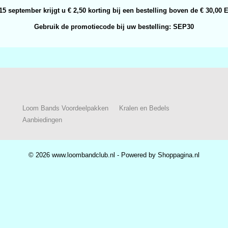
15 september krijgt u € 2,50 korting bij een bestelling boven de € 30,00 
Gebruik de promotiecode bij uw bestelling: SEP30
Loom Bands Voordeelpakken
Kralen en Bedels
Aanbiedingen
© 2026 www.loombandclub.nl - Powered by Shoppagina.nl