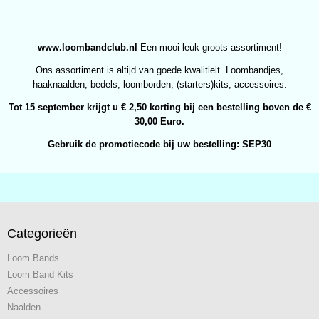
www.loombandclub.nl
Een mooi leuk groots assortiment!
Ons assortiment is altijd van goede kwalitieit. Loombandjes,
haaknaalden, bedels, loomborden, (starters)kits, accessoires.
Tot 15 september krijgt u € 2,50 korting bij een bestelling boven de €
30,00 Euro.
Gebruik de promotiecode bij uw bestelling: SEP30
Categorieën
Loom Bands
Loom Band Kits
Accessoires
Naalden