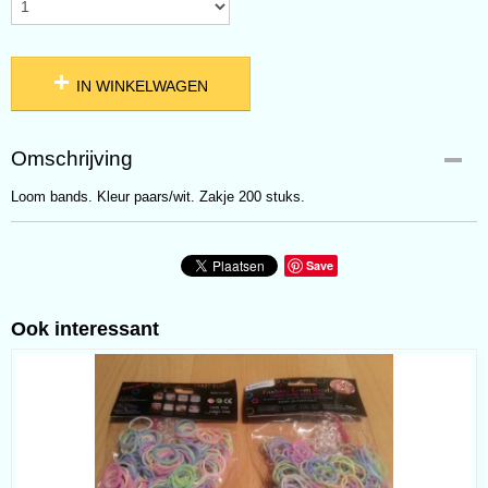
IN WINKELWAGEN
Omschrijving
Loom bands. Kleur paars/wit. Zakje 200 stuks.
Save
Ook interessant