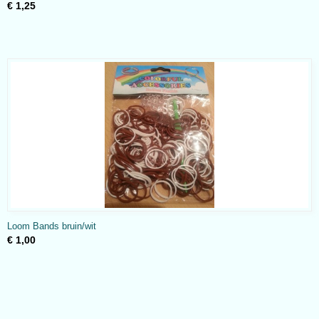
€ 1,25
Loom Bands bruin/wit
€ 1,00