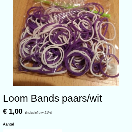
Loom Bands paars/wit
€ 1,00
(inclusief btw 21%)
Aantal