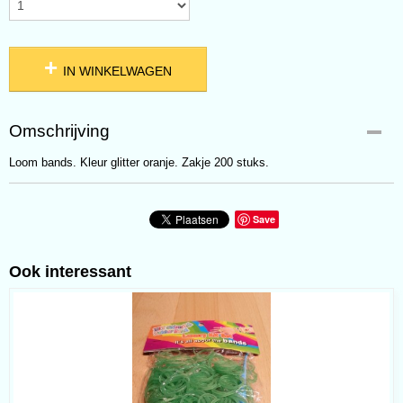
IN WINKELWAGEN
Omschrijving
Loom bands. Kleur glitter oranje. Zakje 200 stuks.
Save
Ook interessant