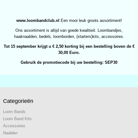
www.loombandclub.nl
Een mooi leuk groots assortiment!
Ons assortiment is altijd van goede kwalitieit. Loombandjes,
haaknaalden, bedels, loomborden, (starters)kits, accessoires.
Tot 15 september krijgt u € 2,50 korting bij een bestelling boven de €
30,00 Euro.
Gebruik de promotiecode bij uw bestelling: SEP30
Categorieën
Loom Bands
Loom Band Kits
Accessoires
Naalden