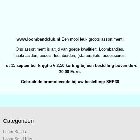
www.loombandclub.nl
Een mooi leuk groots assortiment!
Ons assortiment is altijd van goede kwalitieit. Loombandjes,
haaknaalden, bedels, loomborden, (starters)kits, accessoires.
Tot 15 september krijgt u € 2,50 korting bij een bestelling boven de €
30,00 Euro.
Gebruik de promotiecode bij uw bestelling: SEP30
Categorieën
Loom Bands
Loom Band Kits