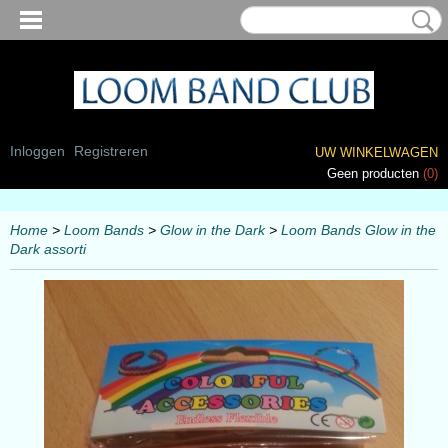
Inloggen
Registreren
UW WINKELWAGEN
Geen producten
(0)
Home
>
Loom Bands
>
Glow in the Dark
>
Loom Bands Glow in the
Dark assorti