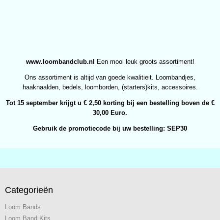
www.loombandclub.nl
Een mooi leuk groots assortiment!
Ons assortiment is altijd van goede kwalitieit. Loombandjes,
haaknaalden, bedels, loomborden, (starters)kits, accessoires.
Tot 15 september krijgt u € 2,50 korting bij een bestelling boven de €
30,00 Euro.
Gebruik de promotiecode bij uw bestelling: SEP30
Categorieën
Loom Bands
Loom Band Kits