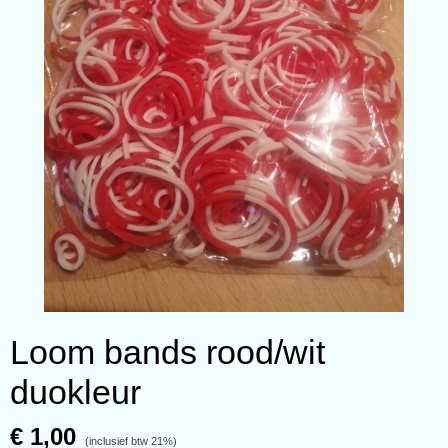
Loom bands rood/wit
duokleur
€ 1,00
(inclusief btw 21%)