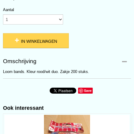
Aantal
IN WINKELWAGEN
Omschrijving
Loom bands. Kleur rood/wit duo. Zakje 200 stuks.
Save
Ook interessant